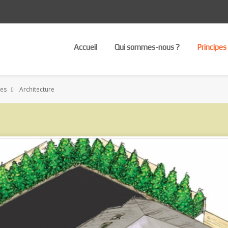
Accueil
Qui sommes-nous ?
Principes
les
Architecture